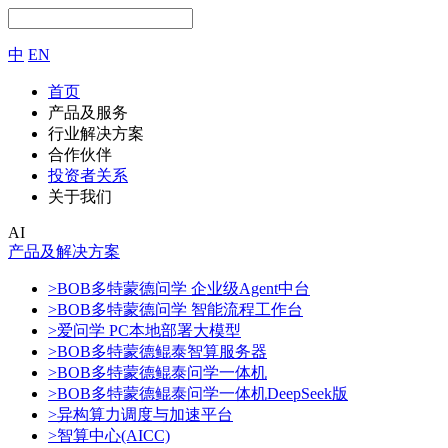
中
EN
首页
产品及服务
行业解决方案
合作伙伴
投资者关系
关于我们
AI
产品及解决方案
>BOB多特蒙德问学 企业级Agent中台
>BOB多特蒙德问学 智能流程工作台
>爱问学 PC本地部署大模型
>BOB多特蒙德鲲泰智算服务器
>BOB多特蒙德鲲泰问学一体机
>BOB多特蒙德鲲泰问学一体机DeepSeek版
>异构算力调度与加速平台
>智算中心(AICC)