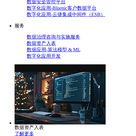
数据安全管控平台
数字化应用-Bluenic客户数据平台
数字化应用-云捷集成中间件（ESB）
服务
数据治理咨询与实施服务
数据资产入表
数据应用-算法模型 & ML
数字化应用开发
数据资产入表
了解更多