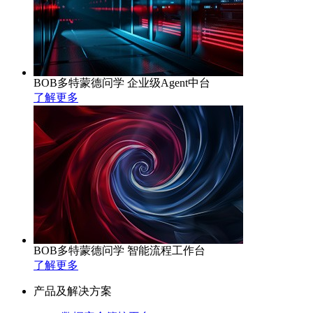
BOB多特蒙德问学 企业级Agent中台
了解更多
BOB多特蒙德问学 智能流程工作台
了解更多
产品及解决方案