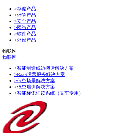
>存储产品
>计算产品
>安全产品
>网络产品
>软件产品
>外设产品
物联网
物联网
>智能制造线边搬运解决方案
>RaaS运营服务解决方案
>低空场景解决方案
>低空培训解决方案
>智能标识识读系统（叉车专用）