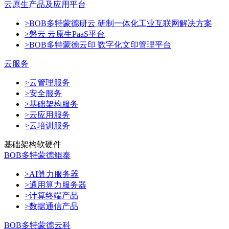
云原生产品及应用平台
>BOB多特蒙德研云 研制一体化工业互联网解决方案
>磐云 云原生PaaS平台
>BOB多特蒙德云印 数字化文印管理平台
云服务
>云管理服务
>安全服务
>基础架构服务
>云应用服务
>云培训服务
基础架构软硬件
BOB多特蒙德鲲泰
>AI算力服务器
>通用算力服务器
>计算终端产品
>数据通信产品
BOB多特蒙德云科