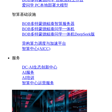
爱问学 PC本地部署大模型
智算基础设施
BOB多特蒙德鲲泰智算服务器
BOB多特蒙德鲲泰问学一体机
BOB多特蒙德鲲泰问学一体机DeepSeek版
异构算力调度与加速平台
智算中心(AICC)
服务
DC·AI生态创新中心
AI服务
AI培训
智算中心运营服务