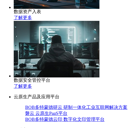
数据资产入表
了解更多
数据安全管控平台
了解更多
云原生产品及应用平台
BOB多特蒙德研云 研制一体化工业互联网解决方案
磐云 云原生PaaS平台
BOB多特蒙德云印 数字化文印管理平台