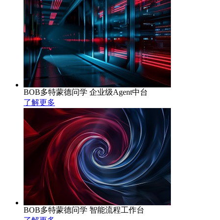
BOB多特蒙德问学 企业级Agent中台
了解更多
BOB多特蒙德问学 智能流程工作台