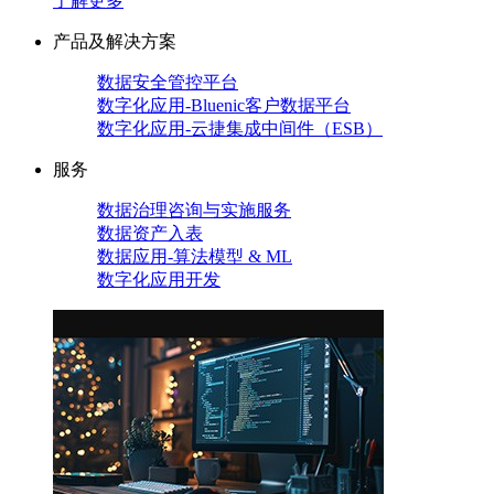
了解更多
产品及解决方案
数据安全管控平台
数字化应用-Bluenic客户数据平台
数字化应用-云捷集成中间件（ESB）
服务
数据治理咨询与实施服务
数据资产入表
数据应用-算法模型 & ML
数字化应用开发