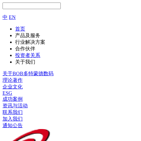
中
EN
首页
产品及服务
行业解决方案
合作伙伴
投资者关系
关于我们
关于BOB多特蒙德数码
理论著作
企业文化
ESG
成功案例
资讯与活动
联系我们
加入我们
通知公告