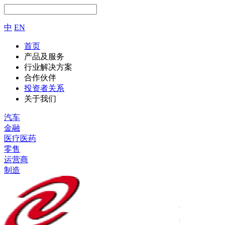
中
EN
首页
产品及服务
行业解决方案
合作伙伴
投资者关系
关于我们
汽车
金融
医疗医药
零售
运营商
制造