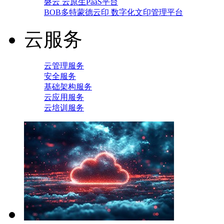
磐云 云原生PaaS平台
BOB多特蒙德云印 数字化文印管理平台
云服务
云管理服务
安全服务
基础架构服务
云应用服务
云培训服务