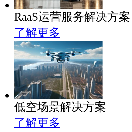
RaaS运营服务解决方案
了解更多
低空场景解决方案
了解更多